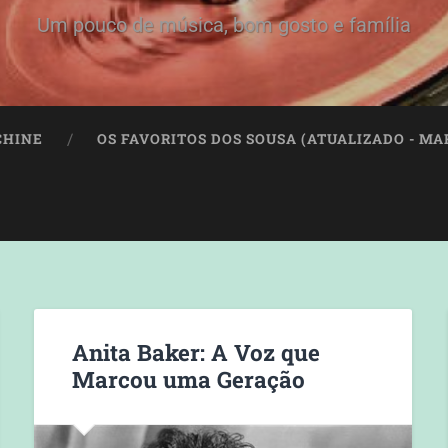
Um pouco de música, bom gosto e família
CHINE
OS FAVORITOS DOS SOUSA (ATUALIZADO - MAR
Anita Baker: A Voz que
Marcou uma Geração